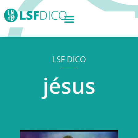
LSF DICO
jésus
Lecteur