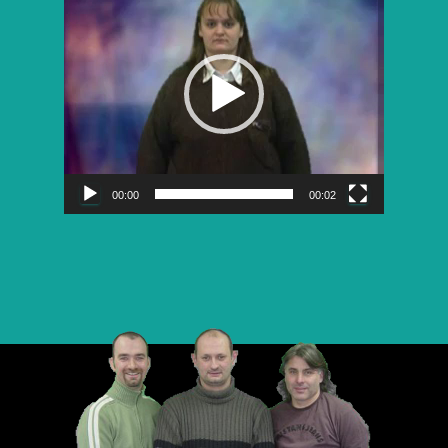
vidéo
00:00
00:02