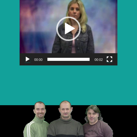
vidéo
00:00
00:02