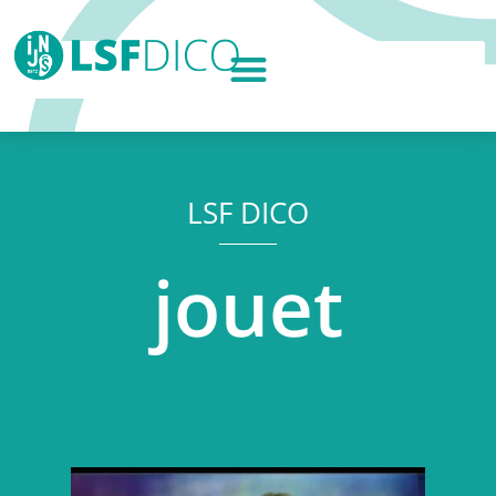
LSF DICO
jouet
Lecteur