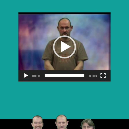
Lecteur
vidéo
00:00
00:03