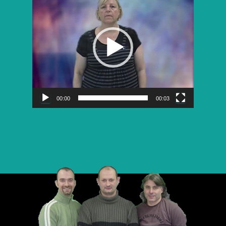
vidéo
00:00
00:03