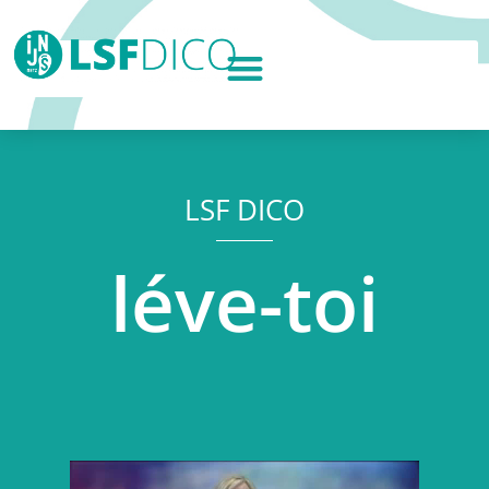
LSF DICO
léve-toi
Lecteur