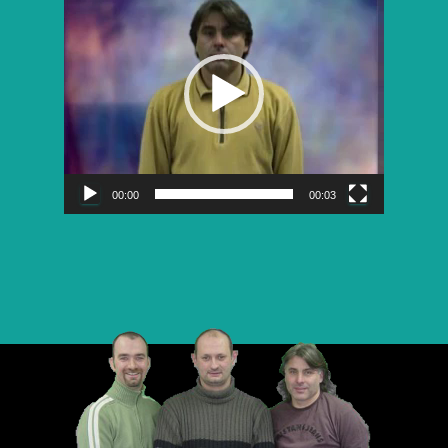
vidéo
00:00
00:03