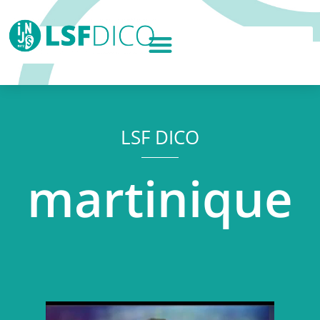
LSF DICO
martinique
Lecteur