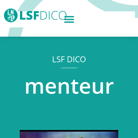
LSF DICO
menteur
Lecteur