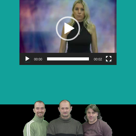
vidéo
00:00
00:02