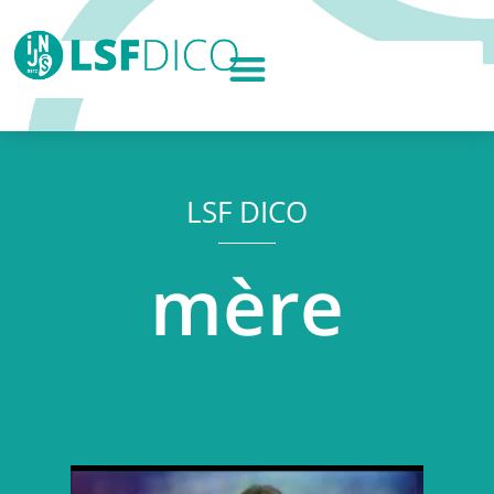
LSF DICO
mère
Lecteur