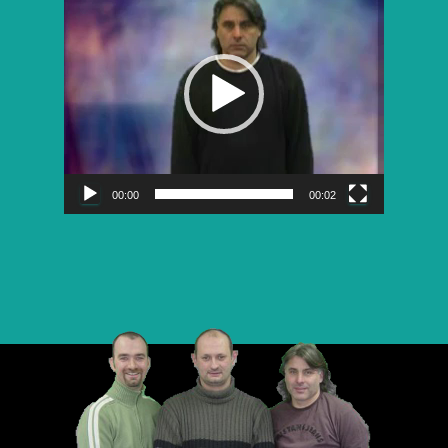
vidéo
00:00
00:02