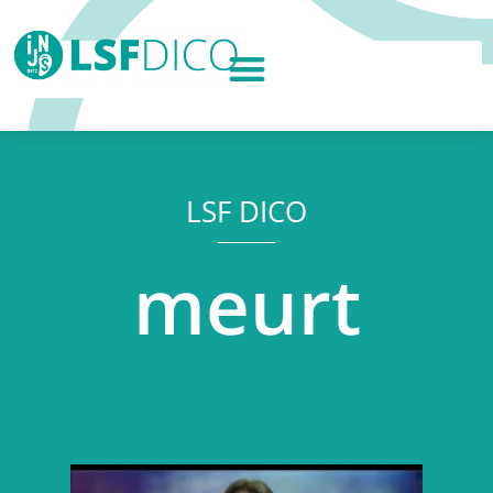
LSF DICO
meurt
Lecteur