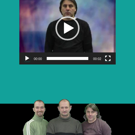
vidéo
00:00
00:02