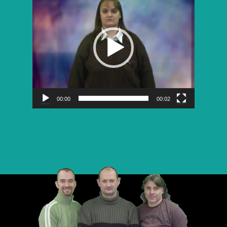
vidéo
00:00
00:02