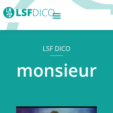
LSF DICO
monsieur
Lecteur