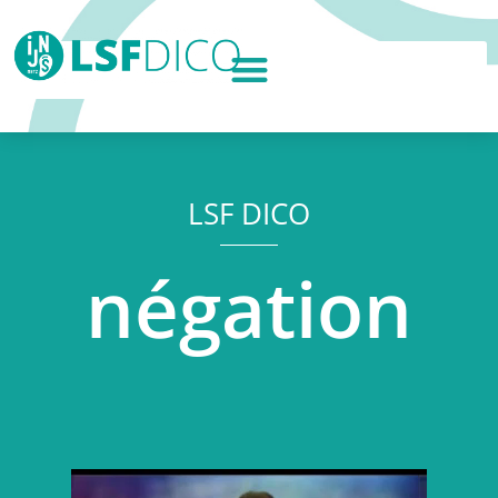
LSF DICO
négation
Lecteur