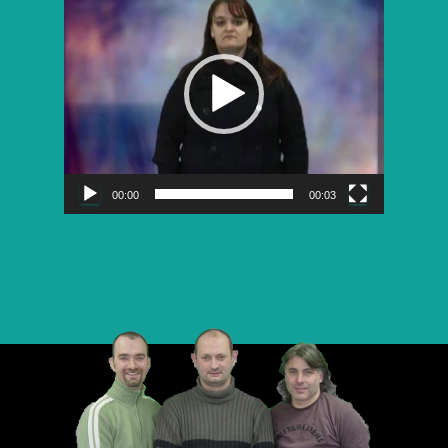
vidéo
00:00
00:03