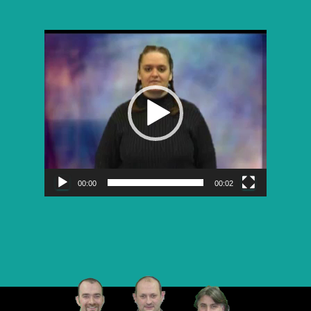
Lecteur
vidéo
00:00
00:02