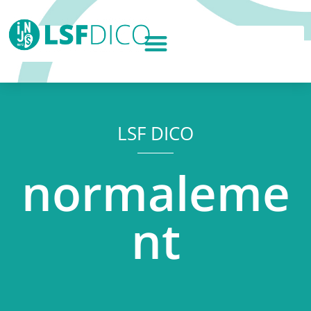
LSF DICO
normaleme
nt