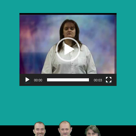
Lecteur
vidéo
00:00
00:03