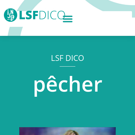
LSF DICO
pêcher
Lecteur