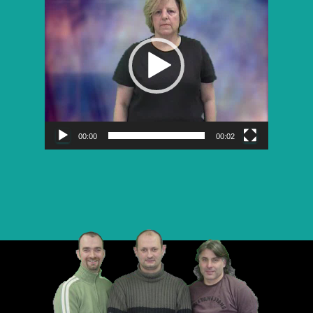
vidéo
00:00
00:02