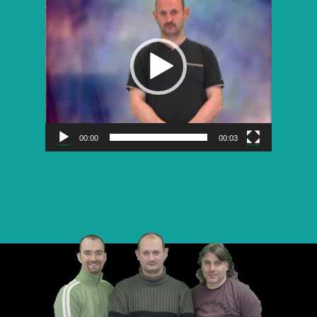
vidéo
00:00
00:03