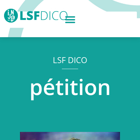
LSF DICO
pétition
Lecteur