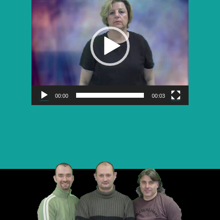
vidéo
00:00
00:03