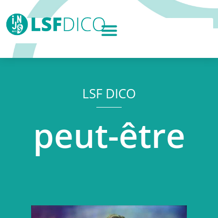
LSF DICO
peut-être
Lecteur