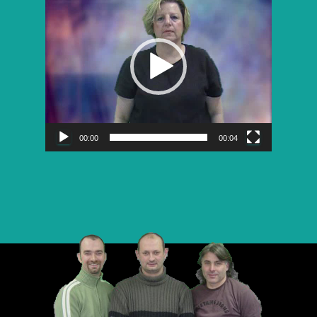
vidéo
00:00
00:04