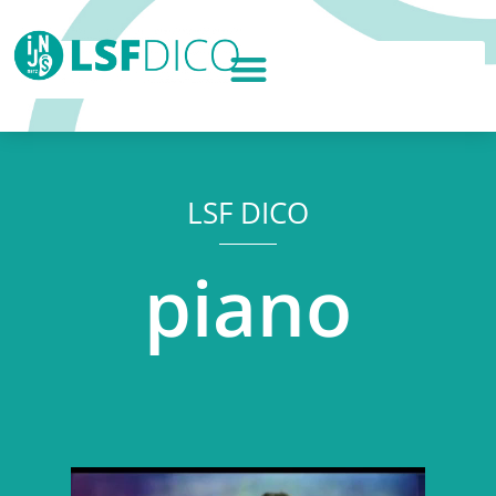
LSF DICO
piano
Lecteur