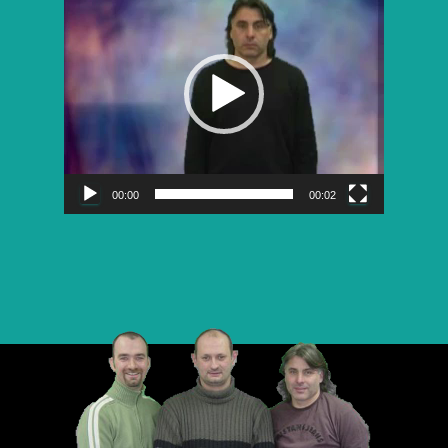
vidéo
00:00
00:02