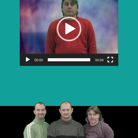
vidéo
00:00
00:04