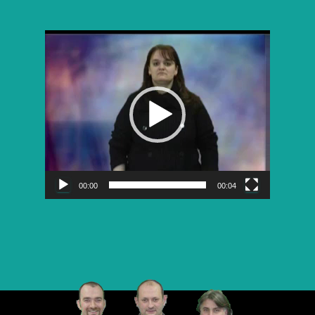
Lecteur
vidéo
00:00
00:04