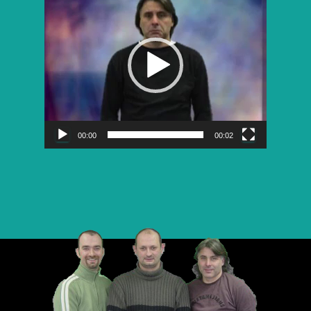
vidéo
00:00
00:02