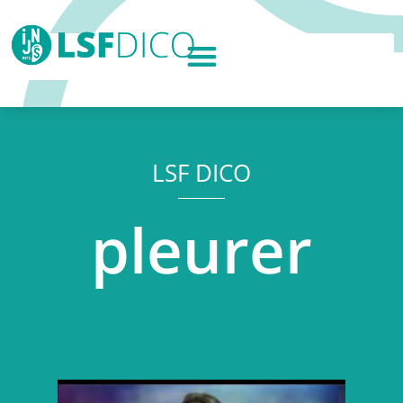
LSF DICO
pleurer
Lecteur