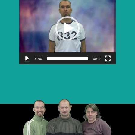
vidéo
00:00
00:02