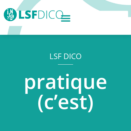
LSF DICO
pratique
(c’est)