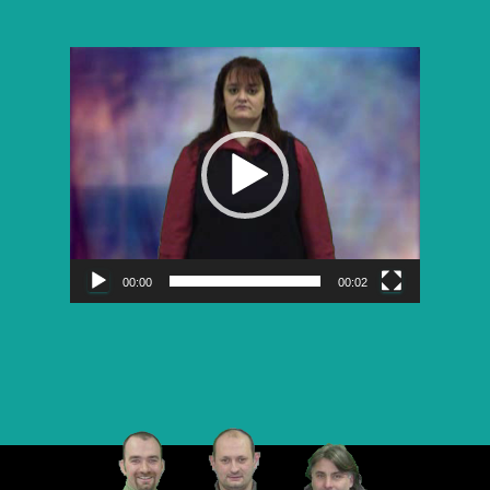
Lecteur
vidéo
00:00
00:02