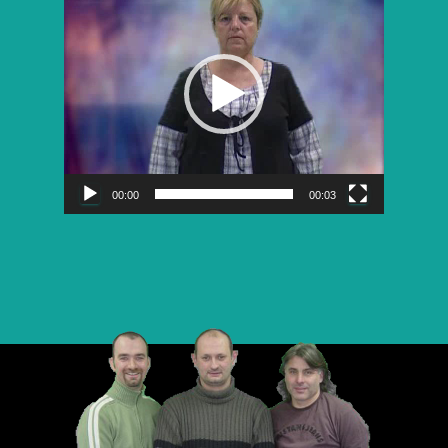
vidéo
00:00
00:03