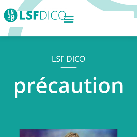
LSF DICO
précaution
Lecteur