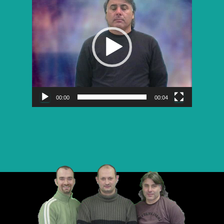
vidéo
00:00
00:04