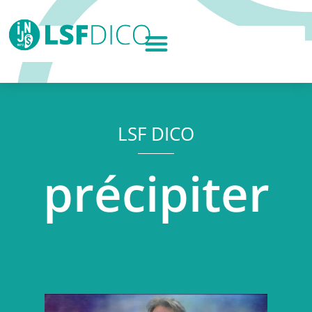
LSF DICO
précipiter
Lecteur