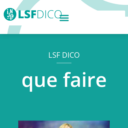
LSF DICO
que faire
Lecteur