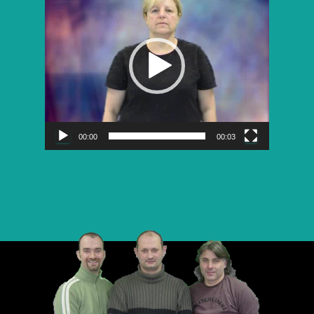
vidéo
00:00
00:03