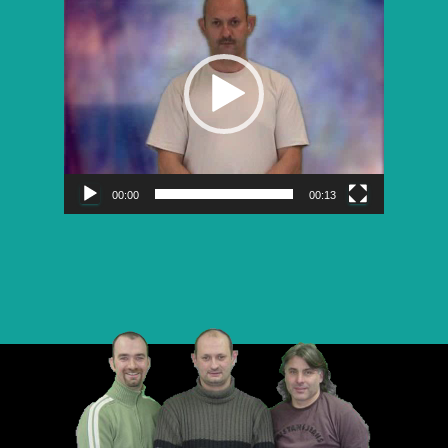
vidéo
00:00
00:13