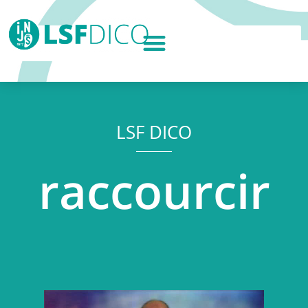
LSF DICO
raccourcir
Lecteur