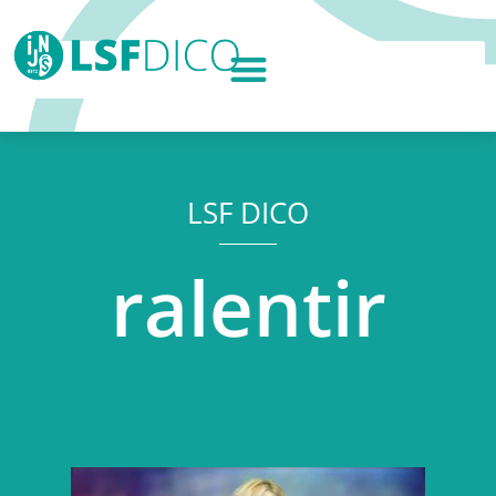
LSF DICO
ralentir
Lecteur