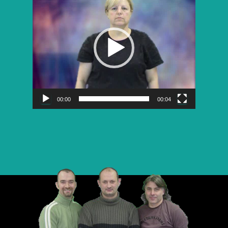
vidéo
00:00
00:04