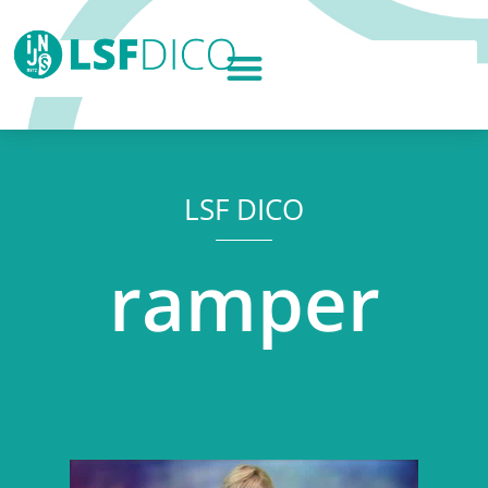
LSF DICO
ramper
Lecteur