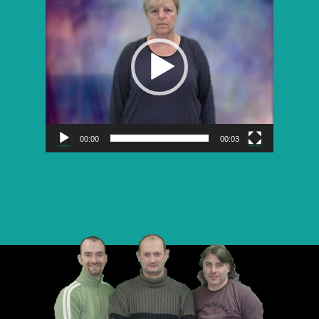
vidéo
00:00
00:03