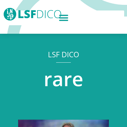
LSF DICO
rare
Lecteur