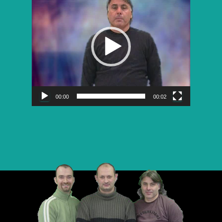
vidéo
00:00
00:02