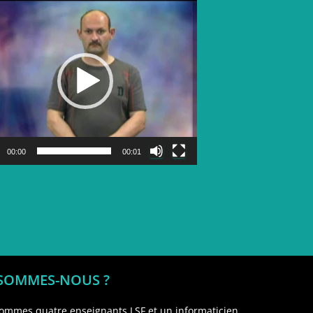
Lecteur
vidéo
00:00
00:01
 SOMMES-NOUS ?
ommes quatre enseignants LSF et un informaticien