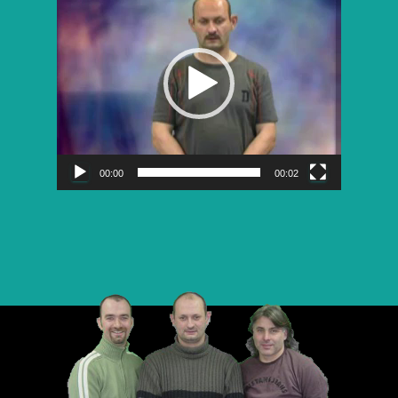
vidéo
00:00
00:02