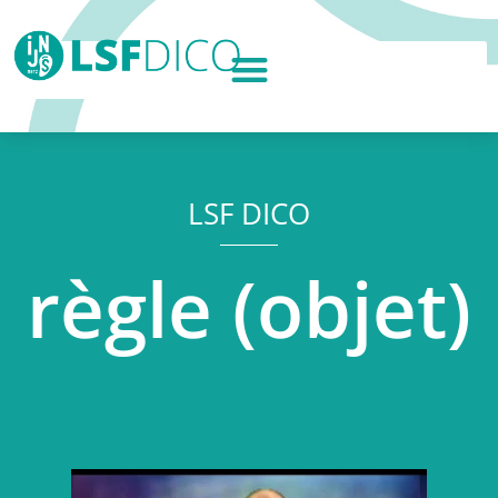
LSF DICO
règle (objet)
Lecteur