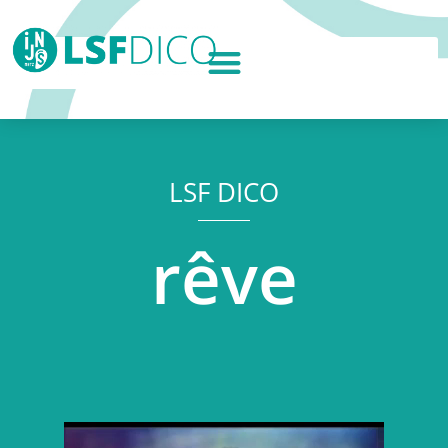
LSF DICO
rêve
Lecteur