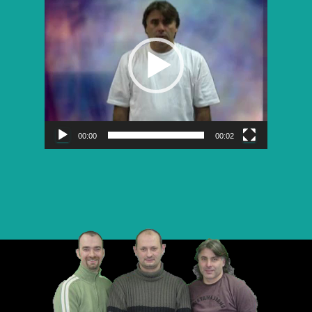
vidéo
00:00
00:02