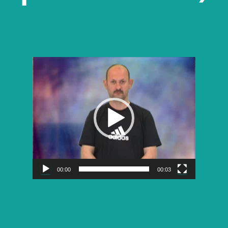
Lecteur
vidéo
00:00
00:03