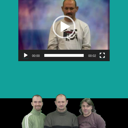
vidéo
00:00
00:02