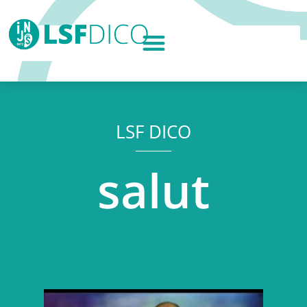
LSF DICO
salut
Lecteur