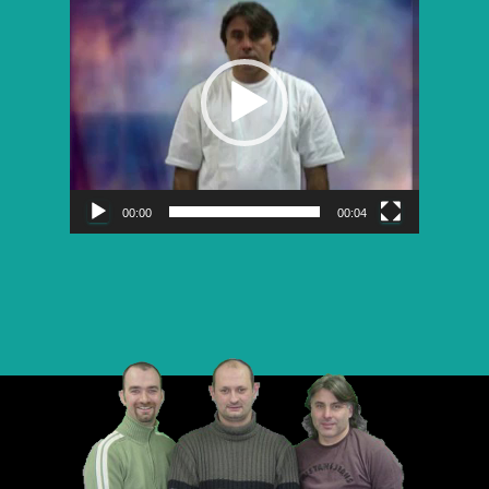
vidéo
00:00
00:04