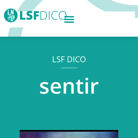
LSF DICO
sentir
Lecteur