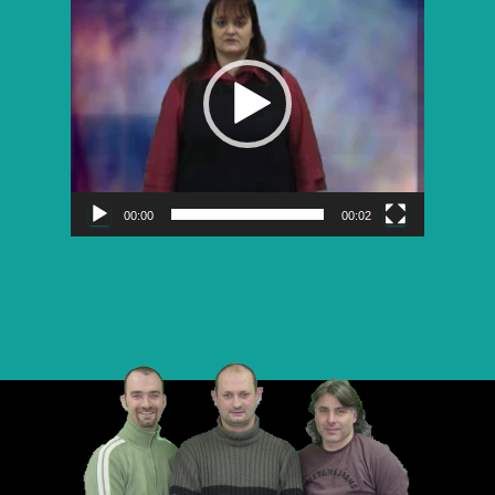
vidéo
00:00
00:02