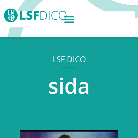
LSF DICO
sida
Lecteur