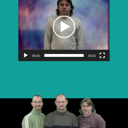
vidéo
00:00
00:01