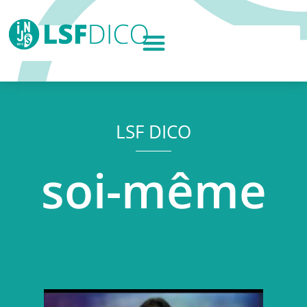
LSF DICO
soi-même
Lecteur