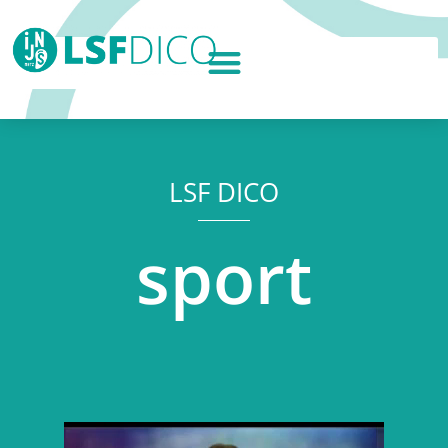
LSF DICO
sport
Lecteur