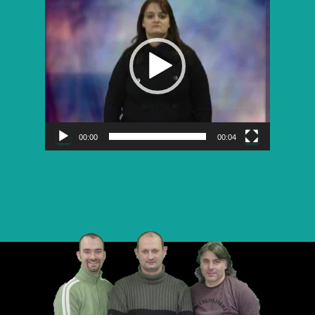
vidéo
00:00
00:04