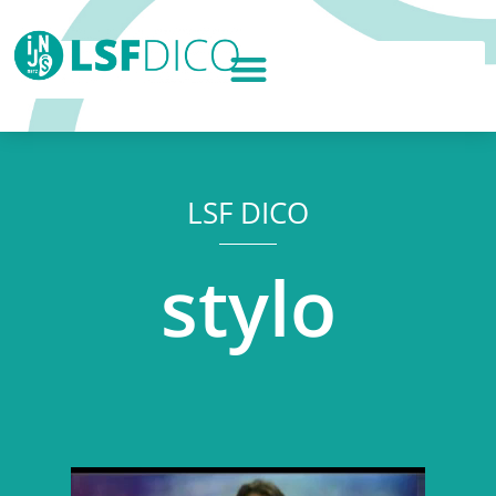
LSF DICO
stylo
Lecteur