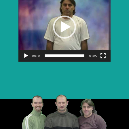
vidéo
00:00
00:05