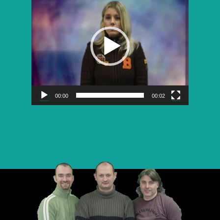
vidéo
00:00
00:02