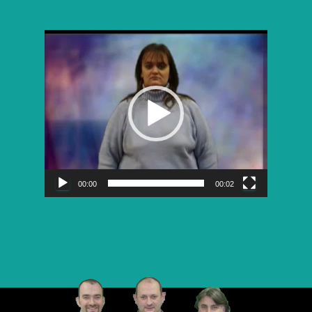
Lecteur
vidéo
00:00
00:02