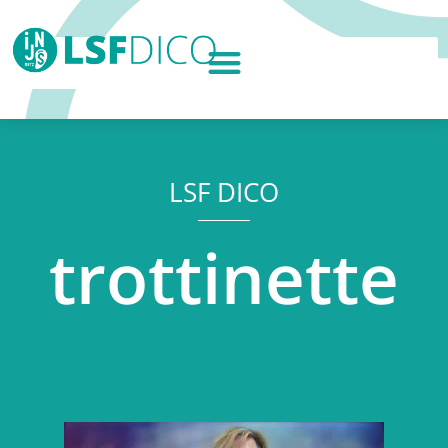
LSF DICO
trottinette
Lecteur