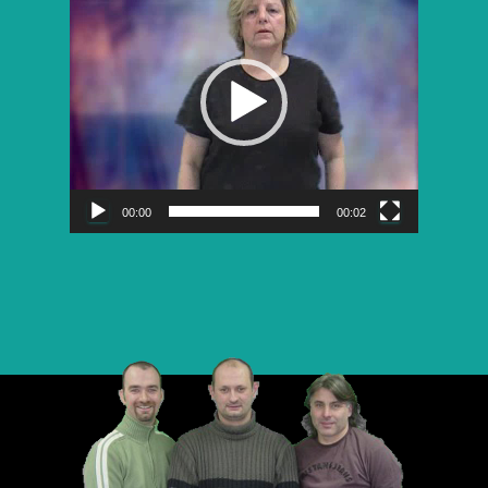
vidéo
00:00
00:02