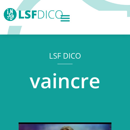
LSF DICO
vaincre
Lecteur