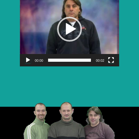
vidéo
00:00
00:02