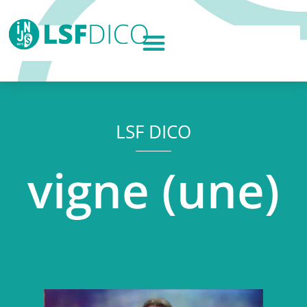
LSF DICO
vigne (une)
Lecteur