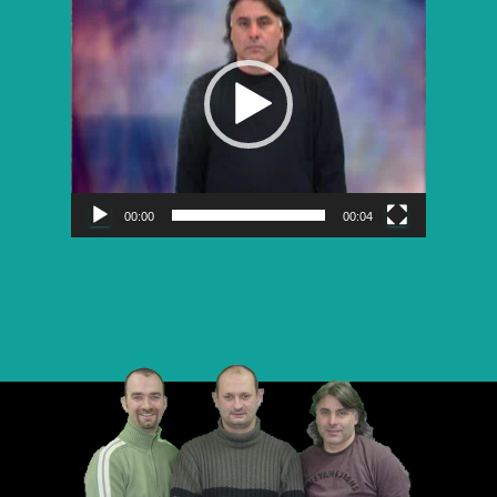
vidéo
00:00
00:04