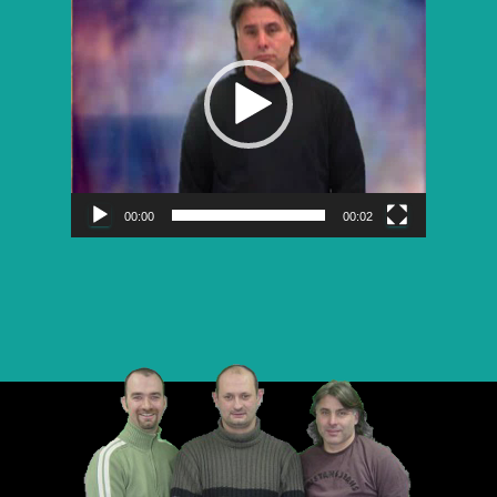
vidéo
00:00
00:02