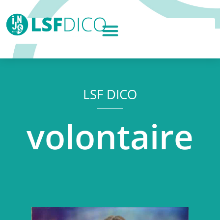
LSF DICO
volontaire
Lecteur