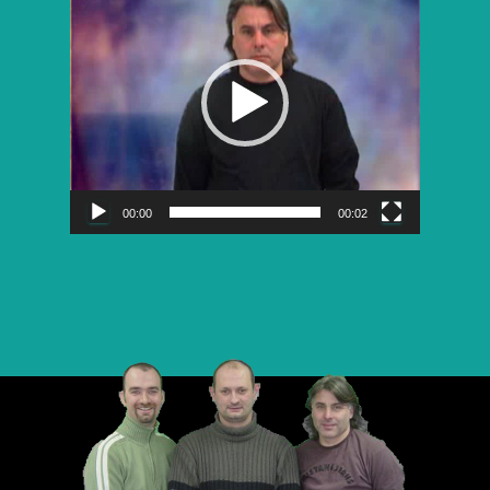
vidéo
00:00
00:02