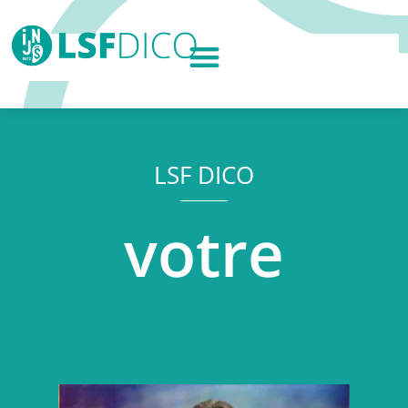
LSF DICO
votre
Lecteur