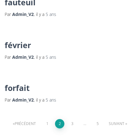
fauteuil
Par
Admin_V2
, il y a
5 ans
février
Par
Admin_V2
, il y a
5 ans
forfait
Par
Admin_V2
, il y a
5 ans
PRÉCÉDENT
1
2
3
…
5
SUIVANT