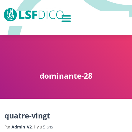
dominante-28
quatre-vingt
Par
Admin_V2
, il y a
5 ans